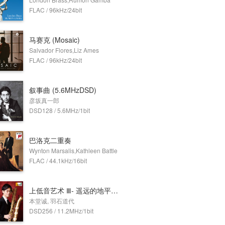
FLAC / 96kHz/24bit
马赛克 (Mosaic)
Salvador Flores,Liz Ames
FLAC / 96kHz/24bit
叙事曲 (5.6MHzDSD)
彦坂真一郎
DSD128 / 5.6MHz/1bit
巴洛克二重奏
Wynton Marsalis,Kathleen Battle
FLAC / 44.1kHz/16bit
上低音艺术 Ⅲ- 遥远的地平线之歌 (11.2MHz DSD)
本堂诚, 羽石道代
DSD256 / 11.2MHz/1bit