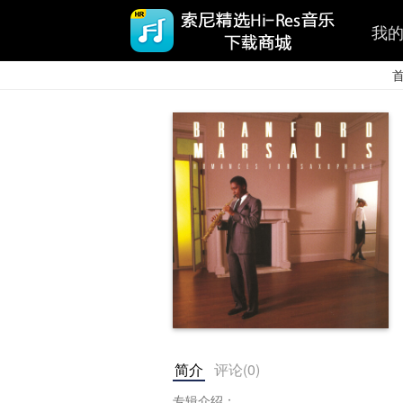
我
简介
评论(
0
)
专辑介绍：
