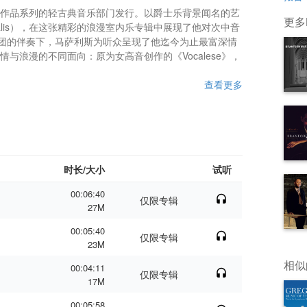
大师作品系列的轻古典音乐部门发行。以爵士乐背景闻名的艺
更多Br
arsalis），在这张精彩的浪漫室内乐专辑中展现了他对次中音
团的伴奏下，马萨利斯为听众呈现了他迄今为止最富深情
与浪漫的不同面向：原为女高音创作的《Vocalese》，
查看更多
时长/大小
试听
00:06:40
仅限专辑
27M
00:05:40
仅限专辑
23M
相似
00:04:11
仅限专辑
17M
00:05:58