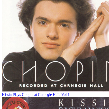
Kissin Plays Chopin at Carnegie Hall, Vol 1