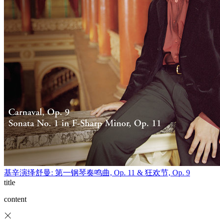
基辛演绎舒曼: 第一钢琴奏鸣曲, Op. 11 & 狂欢节, Op. 9
title
content