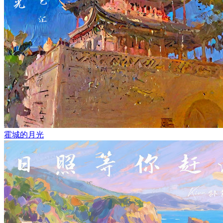
霍城的月光