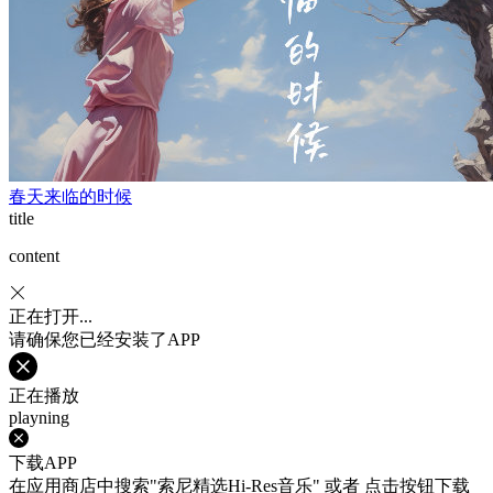
春天来临的时候
title
content
正在打开...
请确保您已经安装了APP
正在播放
playning
下载APP
在应用商店中搜索"索尼精选Hi-Res音乐" 或者 点击按钮下载