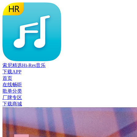
索尼精选Hi-Res音乐
下载APP
首页
在线畅听
歌单分类
厂牌专区
下载商城