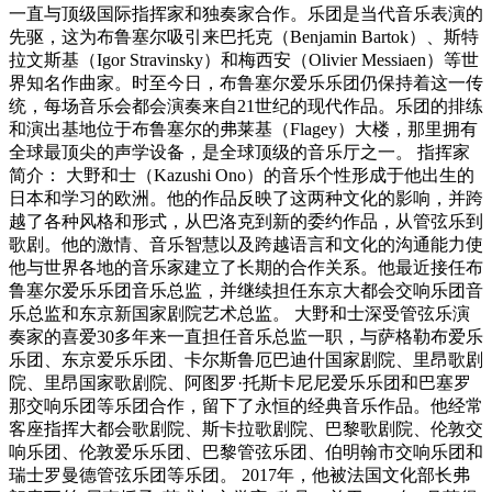
一直与顶级国际指挥家和独奏家合作。乐团是当代音乐表演的
先驱，这为布鲁塞尔吸引来巴托克（Benjamin Bartok）、斯特
拉文斯基（Igor Stravinsky）和梅西安（Olivier Messiaen）等世
界知名作曲家。时至今日，布鲁塞尔爱乐乐团仍保持着这一传
统，每场音乐会都会演奏来自21世纪的现代作品。乐团的排练
和演出基地位于布鲁塞尔的弗莱基（Flagey）大楼，那里拥有
全球最顶尖的声学设备，是全球顶级的音乐厅之一。 指挥家
简介： 大野和士（Kazushi Ono）的音乐个性形成于他出生的
日本和学习的欧洲。他的作品反映了这两种文化的影响，并跨
越了各种风格和形式，从巴洛克到新的委约作品，从管弦乐到
歌剧。他的激情、音乐智慧以及跨越语言和文化的沟通能力使
他与世界各地的音乐家建立了长期的合作关系。他最近接任布
鲁塞尔爱乐乐团音乐总监，并继续担任东京大都会交响乐团音
乐总监和东京新国家剧院艺术总监。 大野和士深受管弦乐演
奏家的喜爱30多年来一直担任音乐总监一职，与萨格勒布爱乐
乐团、东京爱乐乐团、卡尔斯鲁厄巴迪什国家剧院、里昂歌剧
院、里昂国家歌剧院、阿图罗·托斯卡尼尼爱乐乐团和巴塞罗
那交响乐团等乐团合作，留下了永恒的经典音乐作品。他经常
客座指挥大都会歌剧院、斯卡拉歌剧院、巴黎歌剧院、伦敦交
响乐团、伦敦爱乐乐团、巴黎管弦乐团、伯明翰市交响乐团和
瑞士罗曼德管弦乐团等乐团。 2017年，他被法国文化部长弗