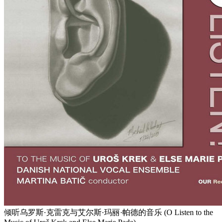
倾听乌罗斯·克雷克与艾尔斯·玛丽·帕德的音乐 (O Listen to the