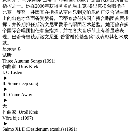
指挥之一。她在2006年获得著名的埃里克·埃里克松合唱指挥
比赛一等奖，并因其在指挥从室内乐到交响乐的广泛合唱曲目
上的出色才华而备受赞誉。巴蒂奇曾任法国广播合唱团首席指
挥，并长期担任斯洛文尼亚爱乐合唱团艺术总监。她还曾在多
个国际合唱团担任客座指挥，并在各大音乐节上有着显著表
现。巴蒂奇曾获斯洛文尼亚“普雷谢伦基金奖”以表彰其艺术成
就。
显示更多
试听
Three Autumn Songs (1991)
作曲家: Uroš Krek
I. O Listen
II. Some deep song
III. Come Away
无
作曲家: Uroš Krek
Vöra bije (1997)
Salmo XLII (Desiderium exsulis) (1991)