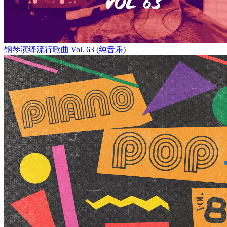
钢琴演绎流行歌曲 Vol. 63 (纯音乐)