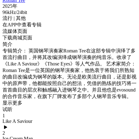
Roman Tee
2025年
96kHz/24bit
流行
| 其他
在APP中查看专辑
流媒体页面
下载商城页面
简介
专辑简介： 英国钢琴演奏家Roman Tee在这部专辑中演绎了多
首流行曲目，并将其改编演绎成钢琴演奏的纯音乐。收录了
《Like A Saviour》《Those Eyes》等人气作品。 艺术家简介：
Roman Tee是一位英国的钢琴演奏家，他热衷于将我们所熟知
的曲目改编成为钢琴的版本。无论是欧美流行曲目，还是影视
中的原声带，他都能按照自己的想法，凭借的熟练的技巧将一
首首曲目的层次和触感融入进钢琴之中。并且他也是evosound
的合作音乐家，在旗下厂牌发布了多部个人钢琴音乐专辑。
显示更多
试听
1
Like A Saviour
2
Ice Cream Man.