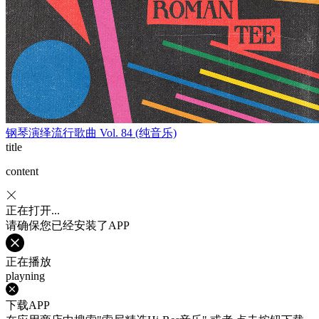
钢琴演绎流行歌曲 Vol. 84 (纯音乐)
title
content
正在打开...
请确保您已经安装了APP
正在播放
playning
下载APP