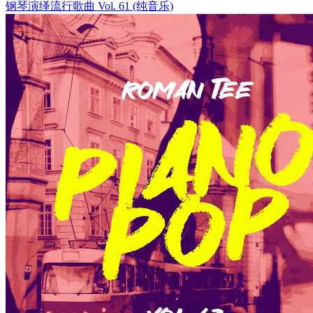
钢琴演绎流行歌曲 Vol. 61 (纯音乐)