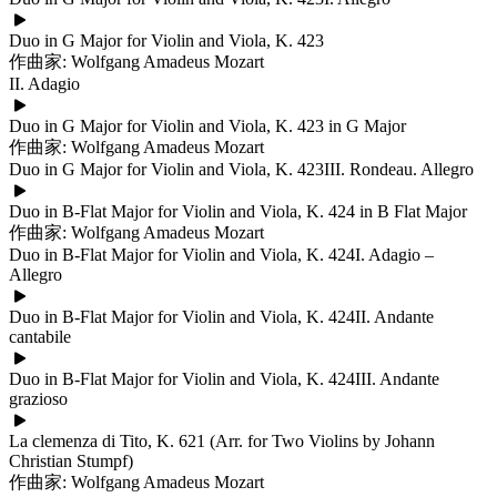
Duo in G Major for Violin and Viola, K. 423
作曲家: Wolfgang Amadeus Mozart
II. Adagio
Duo in G Major for Violin and Viola, K. 423 in G Major
作曲家: Wolfgang Amadeus Mozart
Duo in G Major for Violin and Viola, K. 423III. Rondeau. Allegro
Duo in B-Flat Major for Violin and Viola, K. 424 in B Flat Major
作曲家: Wolfgang Amadeus Mozart
Duo in B-Flat Major for Violin and Viola, K. 424I. Adagio –
Allegro
Duo in B-Flat Major for Violin and Viola, K. 424II. Andante
cantabile
Duo in B-Flat Major for Violin and Viola, K. 424III. Andante
grazioso
La clemenza di Tito, K. 621 (Arr. for Two Violins by Johann
Christian Stumpf)
作曲家: Wolfgang Amadeus Mozart