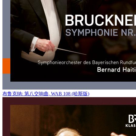
布鲁克纳: 第八交响曲, WAB 108 (哈斯版)