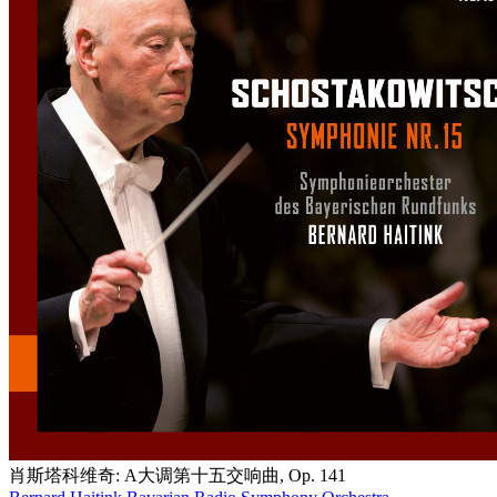
肖斯塔科维奇: A大调第十五交响曲, Op. 141