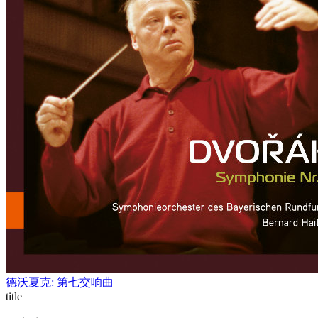
德沃夏克: 第七交响曲
title