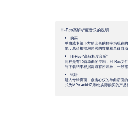
Hi-Res高解析度音乐的说明
购买
单曲或专辑下方的蓝色的数字为现在的
能，总价根据您购买的数量和单价自动
Hi-Res-"高解析度音乐"
同样是有10首单曲的专辑，Hi-Res
到下载结束根据网速有所差异，一般需要
试听
进入专辑页面，点击心仪的单曲后面的
式为MP3 48kHZ,和您实际购买的