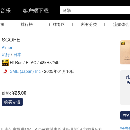
的音乐
客户端下载
|
|
|
|
首页
排行榜
厂牌专区
所有分类
流媒体会
SCOPE
Aimer
流行
/
日本
Hi-Res /
FLAC /
48kHz/24bit
SME (Japan) Inc
·
2025年01月10日
P
¥25.00
价格:
购买专辑
在A
报告
历表》主题曲OP，Aimer在其中以其极具辨识度的嗓音和