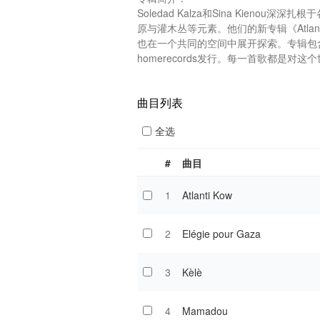
Soledad Kalza和Sina Kien
原与灌木丛等元素。他们的新专辑《Atlanti K
也在一个共同的空间中展开探索。专辑包
homerecords发行。每一首歌都是对这
曲目列表
全选
#
曲目
1
Atlanti Kow
2
Elégie pour Gaza
3
Kèlè
4
Mamadou