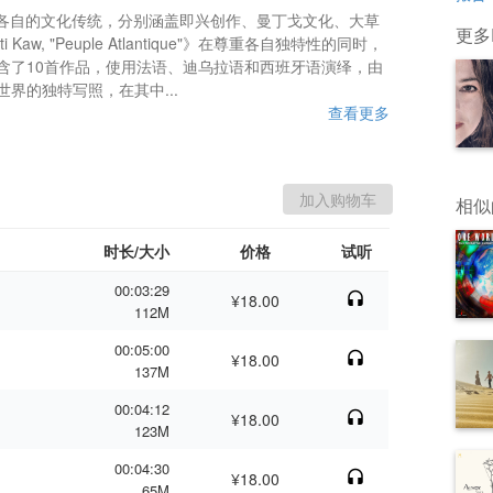
ou深深扎根于各自的文化传统，分别涵盖即兴创作、曼丁戈文化、大草
更多Pr
aw, "Peuple Atlantique"》在尊重各自独特性的同时，
a,Pr
含了10首作品，使用法语、迪乌拉语和西班牙语演绎，由
个世界的独特写照，在其中...
查看更多
相似
时长/大小
价格
试听
00:03:29
¥18.00
112M
00:05:00
¥18.00
137M
00:04:12
¥18.00
123M
00:04:30
¥18.00
65M