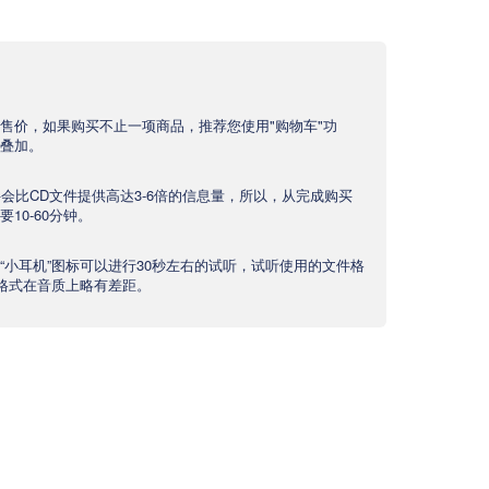
售价，如果购买不止一项商品，推荐您使用"购物车"功
叠加。
文件会比CD文件提供高达3-6倍的信息量，所以，从完成购买
10-60分钟。
“小耳机”图标可以进行30秒左右的试听，试听使用的文件格
产品格式在音质上略有差距。