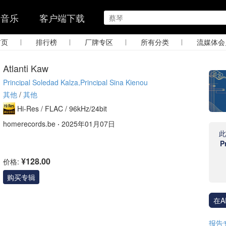
的音乐
客户端下载
|
|
|
|
首页
排行榜
厂牌专区
所有分类
流媒体会
Atlanti Kaw
Principal Soledad Kalza,Principal Sina Kienou
其他
/
其他
Hi-Res /
FLAC /
96kHz/24bit
homerecords.be
·
2025年01月07日
P
¥128.00
价格:
购买专辑
在A
报告