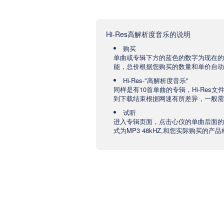
Hi-Res高解析度音乐的说明
购买
单曲或专辑下方的蓝色的数字为现在的
能，总价根据您购买的数量和单价自动
Hi-Res-"高解析度音乐"
同样是有10首单曲的专辑，Hi-Res
到下载结束根据网速有所差异，一般需要
试听
进入专辑页面，点击心仪的单曲后面的
式为MP3 48kHZ,和您实际购买的