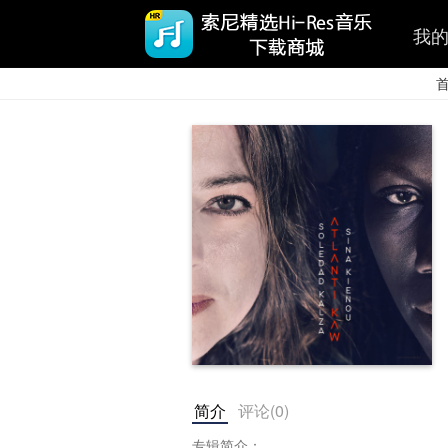
我
简介
评论(
0
)
专辑简介：
