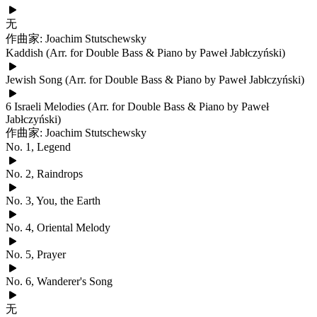
无
作曲家: Joachim Stutschewsky
Kaddish (Arr. for Double Bass & Piano by Paweł Jabłczyński)
Jewish Song (Arr. for Double Bass & Piano by Paweł Jabłczyński)
6 Israeli Melodies (Arr. for Double Bass & Piano by Paweł
Jabłczyński)
作曲家: Joachim Stutschewsky
No. 1, Legend
No. 2, Raindrops
No. 3, You, the Earth
No. 4, Oriental Melody
No. 5, Prayer
No. 6, Wanderer's Song
无