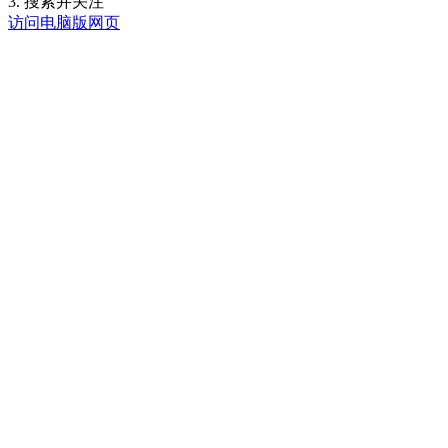
3. 搜索并关注
访问电脑版网页