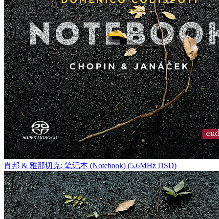
肖邦 & 雅那切克: 笔记本 (Notebook) (5.6MHz DSD)