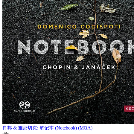
肖邦 & 雅那切克: 笔记本 (Notebook) (MQA)
title