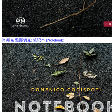
肖邦 & 雅那切克: 笔记本 (Notebook)