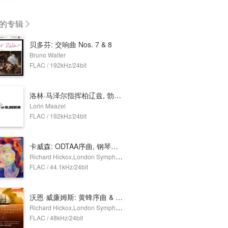
的专辑
贝多芬: 交响曲 Nos. 7 & 8
Bruno Walter
FLAC / 192kHz/24bit
洛林·马泽尔指挥柏辽兹, 勃拉姆斯与巴伯
Lorin Maazel
FLAC / 192kHz/24bit
卡威森: ODTAA序曲, 钢琴协奏曲, 比肖普岩序曲 & 萨福克组曲
Richard Hickox,London Symphony Orchestra,Howard Shelley
FLAC / 44.1kHz/24bit
沃恩·威廉姆斯: 黄蜂序曲 & 海上交响曲
Richard Hickox,London Symphony Orchestra,Susan Gritton,Gerald Finley,London Symphony Chorus
FLAC / 48kHz/24bit