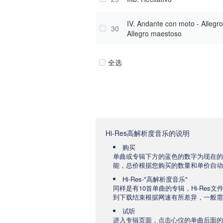
IV. Andante con moto - Allegro
30
Allegro maestoso
全选
Hi-Res高解析度音乐的说明
购买
单曲或专辑下方的蓝色的数字为现在的
能，总价根据您购买的数量和单价自动
Hi-Res-"高解析度音乐"
同样是有10首单曲的专辑，Hi-Res
到下载结束根据网速有所差异，一般需要
试听
进入专辑页面，点击心仪的单曲后面的