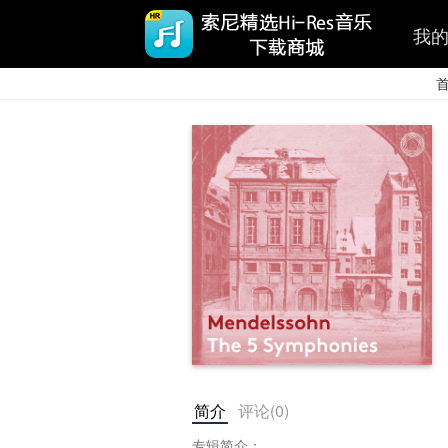
我
简介
评论(
0
)
专辑简介：
