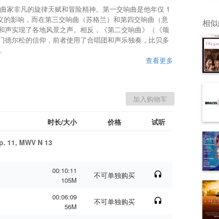
曲家非凡的旋律天赋和冒险精神。第一交响曲是他年仅 1
主义的影响，而在第三交响曲（苏格兰）和第四交响曲（意
相似
和声实现了各地风景之声。相反，《第二交响曲》（《颂
门德尔松的信仰，前者使用了合唱团和声乐独奏，比贝多
.
查看更多
时长/大小
价格
试听
p. 11, MWV N 13
00:10:11
不可单独购买
105M
00:06:09
不可单独购买
56M