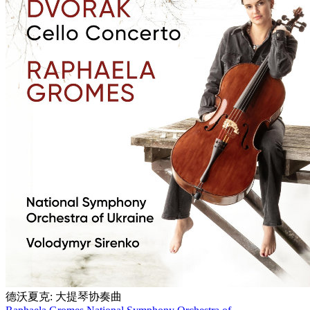
德沃夏克: 大提琴协奏曲