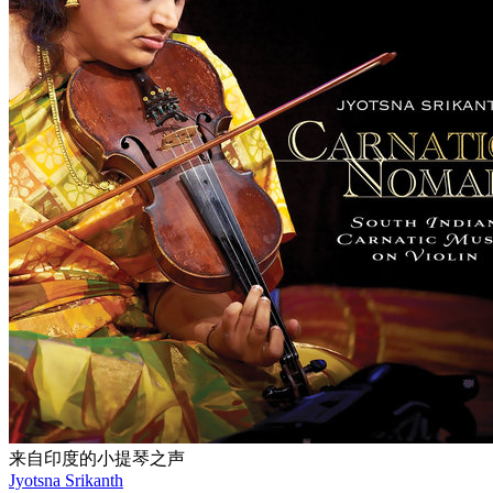
来自印度的小提琴之声
Jyotsna Srikanth