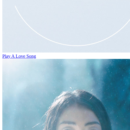
Play A Love Song