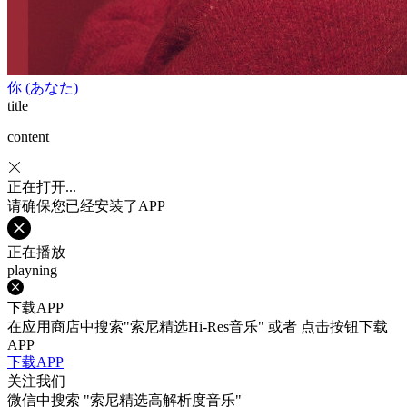
你 (あなた)
title
content
正在打开...
请确保您已经安装了APP
正在播放
playning
下载APP
在应用商店中搜索"索尼精选Hi-Res音乐" 或者 点击按钮下载
APP
下载APP
关注我们
微信中搜索
"索尼精选高解析度音乐"