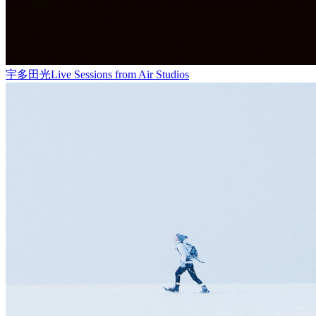
宇多田光Live Sessions from Air Studios