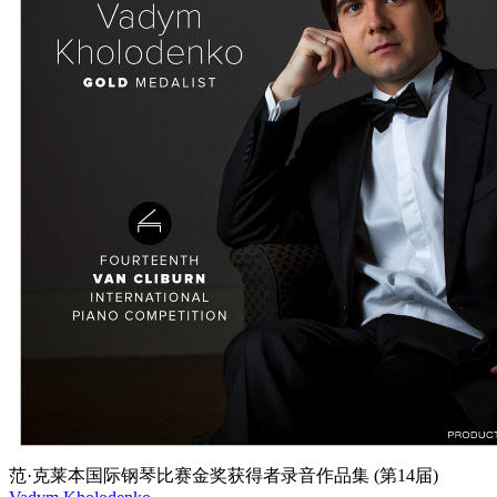
范·克莱本国际钢琴比赛金奖获得者录音作品集 (第14届)