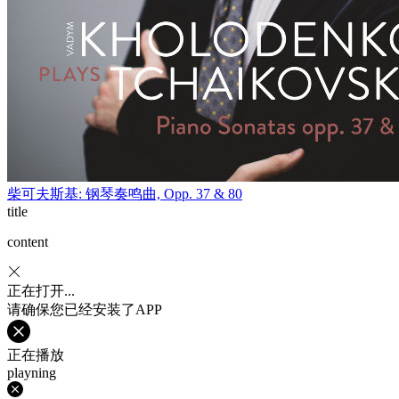
柴可夫斯基: 钢琴奏鸣曲, Opp. 37 & 80
title
content
正在打开...
请确保您已经安装了APP
正在播放
playning