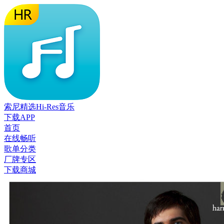
索尼精选Hi-Res音乐
下载APP
首页
在线畅听
歌单分类
厂牌专区
下载商城