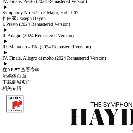
IV. Finale. Presto (2024 Remastered Version)
Symphony No. 67 in F Major, Hob. I:67
作曲家: Joseph Haydn
I. Presto (2024 Remastered Version)
II. Adagio (2024 Remastered Version)
III. Menuetto - Trio (2024 Remastered Version)
IV. Finale. Allegro di molto (2024 Remastered Version)
在APP中查看专辑
流媒体页面
下载商城页面
相关专辑