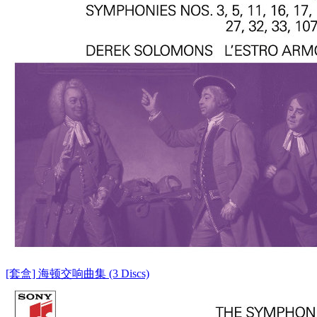
[套盒] 海顿交响曲集 (3 Discs)