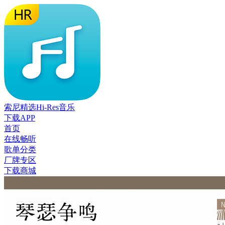
索尼精选Hi-Res音乐
下载APP
首页
在线畅听
歌单分类
厂牌专区
下载商城