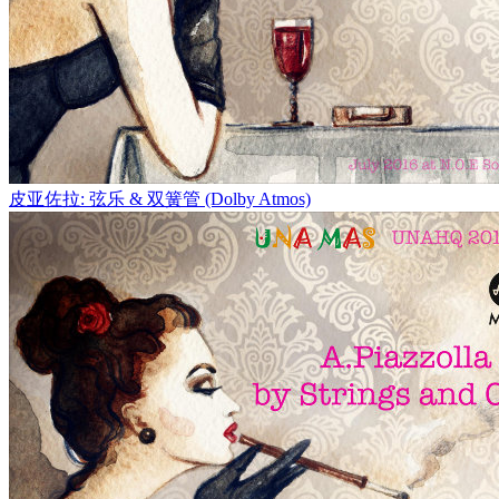
皮亚佐拉: 弦乐 & 双簧管 (Dolby Atmos)