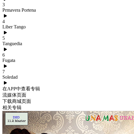
3
Prmavera Portena
4
Liber Tango
5
Tanguedia
6
Fugata
7
Soledad
在APP中查看专辑
流媒体页面
下载商城页面
相关专辑