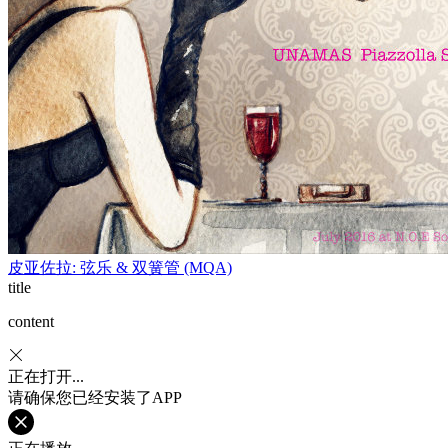
皮亚佐拉: 弦乐 & 双簧管 (MQA)
title
content
正在打开...
请确保您已经安装了APP