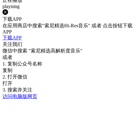
正在播放
playning
下载APP
在应用商店中搜索"索尼精选Hi-Res音乐" 或者 点击按钮下载
APP
下载APP
关注我们
微信中搜索
"索尼精选高解析度音乐"
或者
1. 复制公众号名称
复制
2. 打开微信
打开
3. 搜索并关注
访问电脑版网页