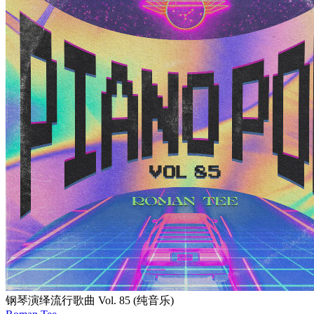
钢琴演绎流行歌曲 Vol. 85 (纯音乐)