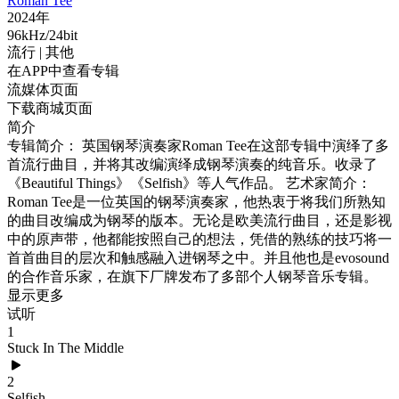
Roman Tee
2024年
96kHz/24bit
流行
| 其他
在APP中查看专辑
流媒体页面
下载商城页面
简介
专辑简介： 英国钢琴演奏家Roman Tee在这部专辑中演绎了多
首流行曲目，并将其改编演绎成钢琴演奏的纯音乐。收录了
《Beautiful Things》《Selfish》等人气作品。 艺术家简介：
Roman Tee是一位英国的钢琴演奏家，他热衷于将我们所熟知
的曲目改编成为钢琴的版本。无论是欧美流行曲目，还是影视
中的原声带，他都能按照自己的想法，凭借的熟练的技巧将一
首首曲目的层次和触感融入进钢琴之中。并且他也是evosound
的合作音乐家，在旗下厂牌发布了多部个人钢琴音乐专辑。
显示更多
试听
1
Stuck In The Middle
2
Selfish