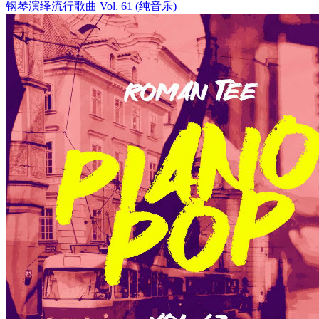
钢琴演绎流行歌曲 Vol. 61 (纯音乐)