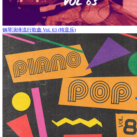
钢琴演绎流行歌曲 Vol. 63 (纯音乐)