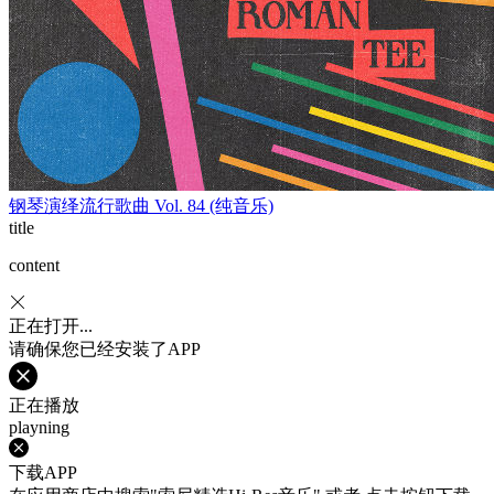
钢琴演绎流行歌曲 Vol. 84 (纯音乐)
title
content
正在打开...
请确保您已经安装了APP
正在播放
playning
下载APP