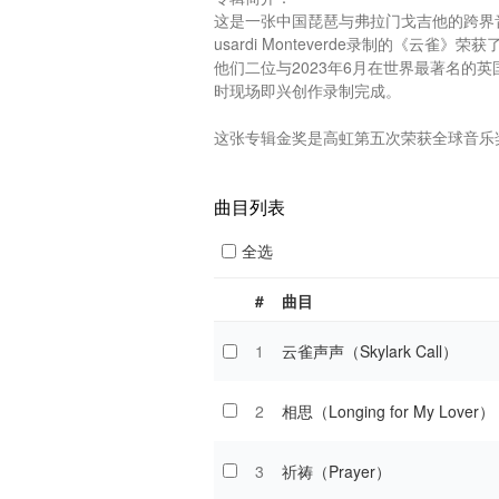
这是一张中国琵琶与弗拉门戈吉他的跨界音乐
usardi Monteverde录制的《云
他们二位与2023年6月在世界最著名的英国伦
时现场即兴创作录制完成。

这张专辑金奖是高虹第五次荣获全球音乐奖
曲目列表
全选
#
曲目
1
云雀声声（Skylark Call）
2
相思（Longing for My Lover）
3
祈祷（Prayer）