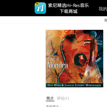
我
简介
评论(
1
)
专辑简介：
