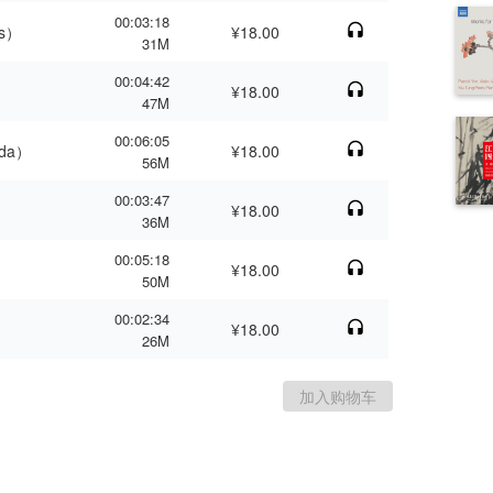
00:03:18
ds）
¥18.00
31M
00:04:42
¥18.00
47M
00:06:05
nda）
¥18.00
56M
00:03:47
¥18.00
36M
00:05:18
¥18.00
50M
00:02:34
¥18.00
26M