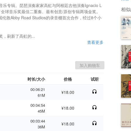
专辑。琵琶演奏家家高虹与阿根廷吉他演奏Ignacio L
相似
雀》荣获了全球音乐奖最佳二重奏、最有创意/原创专辑两项金奖。
敦Abby Road Studios的录音棚首次合作，经过8个小
，刷新了高虹的...
查看更多
时长/大小
价格
试听
00:06:21
¥18.00
61M
00:04:54
¥18.00
45M
00:03:44
¥18.00
36M