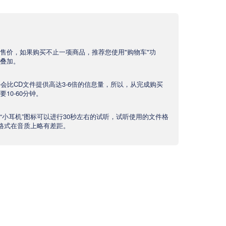
售价，如果购买不止一项商品，推荐您使用"购物车"功
叠加。
文件会比CD文件提供高达3-6倍的信息量，所以，从完成购买
10-60分钟。
“小耳机”图标可以进行30秒左右的试听，试听使用的文件格
产品格式在音质上略有差距。