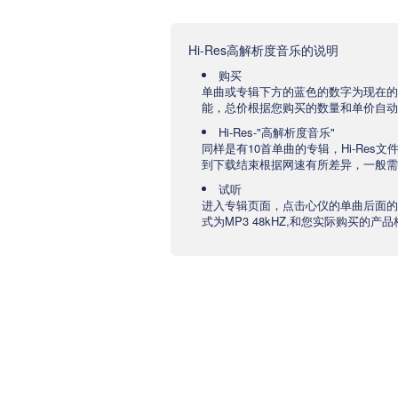
Hi-Res高解析度音乐的说明
购买
单曲或专辑下方的蓝色的数字为现在的
能，总价根据您购买的数量和单价自动
Hi-Res-"高解析度音乐"
同样是有10首单曲的专辑，Hi-Res
到下载结束根据网速有所差异，一般需要
试听
进入专辑页面，点击心仪的单曲后面的
式为MP3 48kHZ,和您实际购买的