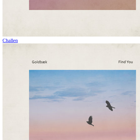
Challen