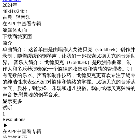
2024年
48kHz/24bit
古典
| 轻音乐
在APP中查看专辑
流媒体页面
下载商城页面
简介
单曲简介： 这首单曲是由唱作人戈德贝克（Goldbæk）创作并
录制，随着缓缓的钢琴声，让我们一起探索戈德贝克的音乐世
界。 音乐人简介： 戈德贝克（Goldbæk）是欧洲作曲家、制
作人和多乐器演奏家;一个旋律的收集者和情感的管理者。拥
有无数的乐器、声音和制作技巧，戈德贝克更喜欢专注于钢琴
的纯洁性来表达他们对旋律和情绪的掌握。戈德贝克的音乐从
大气、质朴，到放松、乐观和超凡脱俗。飘向戈德贝克独特的
声音:抚慰灵魂的钢琴音乐。
显示更多
试听
1
Resolutions
在APP中查看专辑
流媒体页面