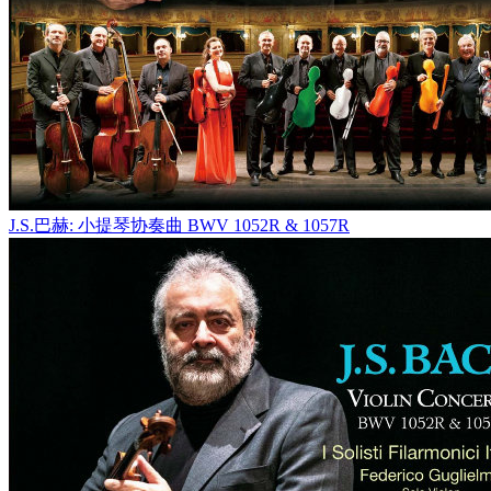
J.S.巴赫: 小提琴协奏曲 BWV 1052R & 1057R