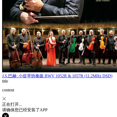
J.S.巴赫: 小提琴协奏曲 BWV 1052R & 1057R (11.2MHz DSD)
title
content
正在打开...
请确保您已经安装了APP