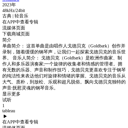
2023年
48kHz/24bit
古典
| 轻音乐
在APP中查看专辑
流媒体页面
下载商城页面
简介
单曲简介： 这首单曲是由唱作人戈德贝克（Goldbæk）创作并
录制，随着缓缓的钢琴声，让我们一起探索戈德贝克的音乐世
界。 音乐人简介： 戈德贝克（Goldbæk）是欧洲作曲家、制
作人和多乐器演奏家;一个旋律的收集者和情感的管理者。拥
有无数的乐器、声音和制作技巧，戈德贝克更喜欢专注于钢琴
的纯洁性来表达他们对旋律和情绪的掌握。戈德贝克的音乐从
大气、质朴，到放松、乐观和超凡脱俗。飘向戈德贝克独特的
声音:抚慰灵魂的钢琴音乐。
显示更多
试听
1
tableau
在APP中查看专辑
流媒体页面