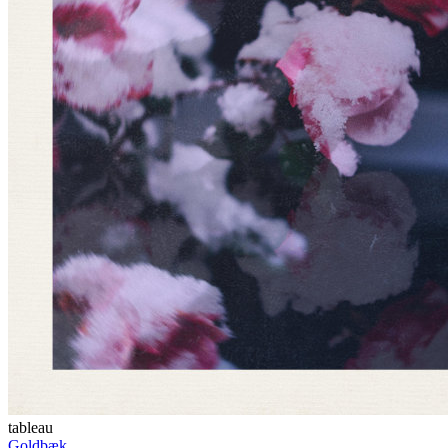
tableau
Goldbæk