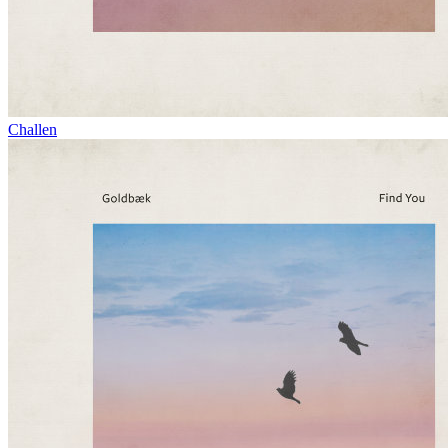
Challen