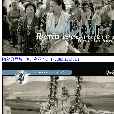
阿尔贝尼兹 : 伊比利亚 Vol. 1 (2.8MHz DSD)