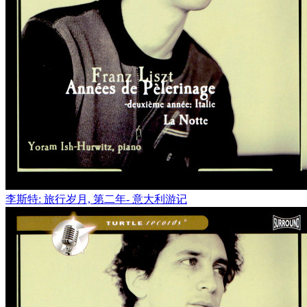
李斯特: 旅行岁月, 第二年- 意大利游记