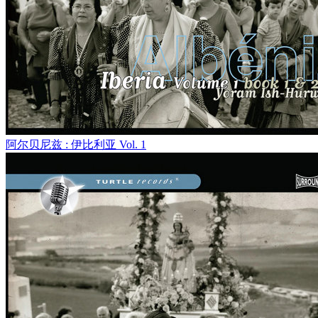
阿尔贝尼兹 : 伊比利亚 Vol. 1