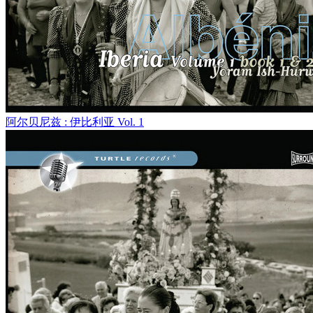
阿尔贝尼兹 : 伊比利亚 Vol. 1