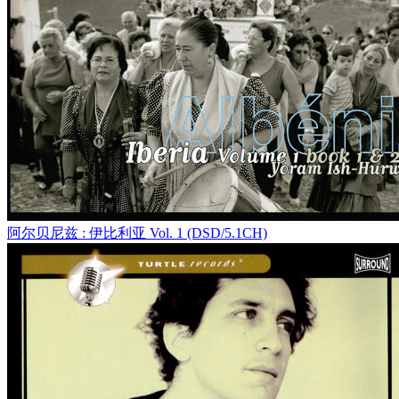
阿尔贝尼兹 : 伊比利亚 Vol. 1 (DSD/5.1CH)