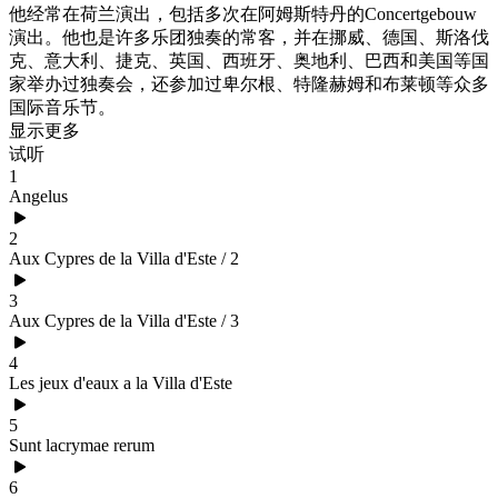
他经常在荷兰演出，包括多次在阿姆斯特丹的Concertgebouw
演出。他也是许多乐团独奏的常客，并在挪威、德国、斯洛伐
克、意大利、捷克、英国、西班牙、奥地利、巴西和美国等国
家举办过独奏会，还参加过卑尔根、特隆赫姆和布莱顿等众多
国际音乐节。
显示更多
试听
1
Angelus
2
Aux Cypres de la Villa d'Este / 2
3
Aux Cypres de la Villa d'Este / 3
4
Les jeux d'eaux a la Villa d'Este
5
Sunt lacrymae rerum
6