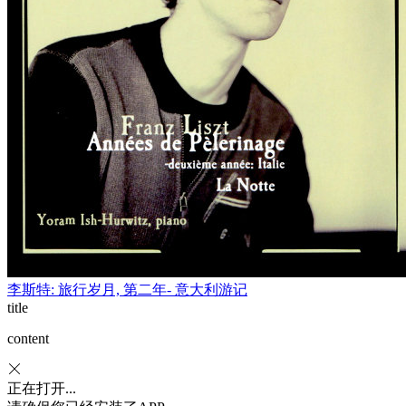
李斯特: 旅行岁月, 第二年- 意大利游记
title
content
正在打开...