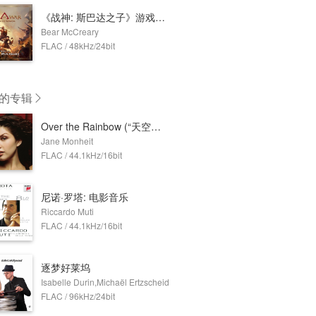
《战神: 斯巴达之子》游戏原声带
Bear McCreary
FLAC / 48kHz/24bit
的专辑
Over the Rainbow (“天空上尉与明日世界”电影插曲)
Jane Monheit
FLAC / 44.1kHz/16bit
尼诺·罗塔: 电影音乐
Riccardo Muti
FLAC / 44.1kHz/16bit
逐梦好莱坞
Isabelle Durin,Michaël Ertzscheid
FLAC / 96kHz/24bit