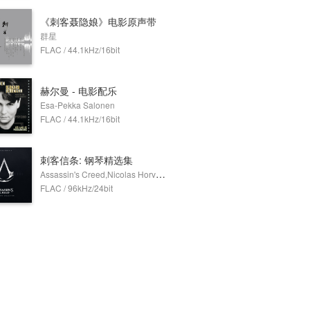
《刺客聂隐娘》电影原声带
群星
FLAC / 44.1kHz/16bit
赫尔曼 - 电影配乐
Esa-Pekka Salonen
FLAC / 44.1kHz/16bit
刺客信条: 钢琴精选集
Assassin's Creed,Nicolas Horvath
FLAC / 96kHz/24bit