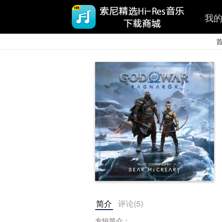
我
简介
评论(
5
)
专辑简介：
