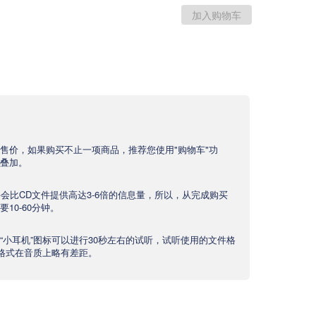
售价，如果购买不止一项商品，推荐您使用"购物车"功
叠加。
文件会比CD文件提供高达3-6倍的信息量，所以，从完成购买
10-60分钟。
“小耳机”图标可以进行30秒左右的试听，试听使用的文件格
产品格式在音质上略有差距。