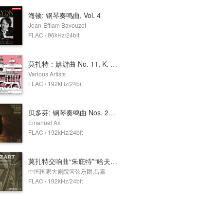
海顿: 钢琴奏鸣曲, Vol. 4
Jean-Efflam Bavouzet
FLAC / 96kHz/24bit
莫扎特：嬉游曲 No. 11, K. 251 & F大调四重奏, K. 370
Various Artists
FLAC / 192kHz/24bit
贝多芬: 钢琴奏鸣曲 Nos. 23 & 26
Emanuel Ax
FLAC / 192kHz/24bit
莫扎特交响曲“朱庇特”“哈夫纳”
中国国家大剧院管弦乐团,吕嘉
FLAC / 192kHz/24bit