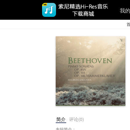
我
简介
评论(
0
)
专辑简介：
