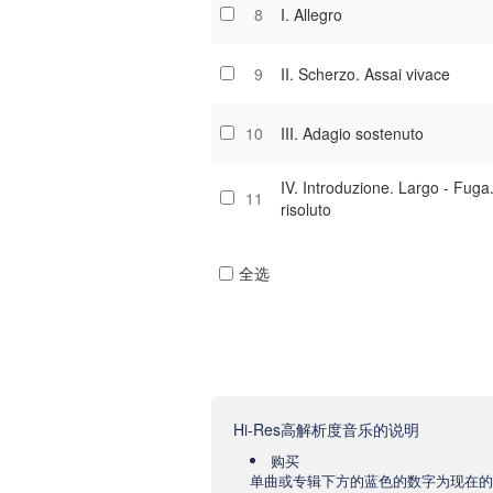
8
I. Allegro
9
II. Scherzo. Assai vivace
10
III. Adagio sostenuto
IV. Introduzione. Largo - Fuga.
11
risoluto
全选
Hi-Res高解析度音乐的说明
购买
单曲或专辑下方的蓝色的数字为现在的