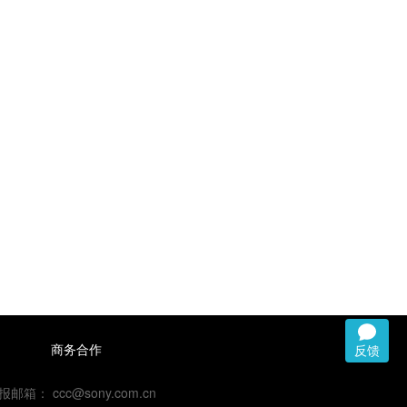
商务合作
反馈
 ccc@sony.com.cn