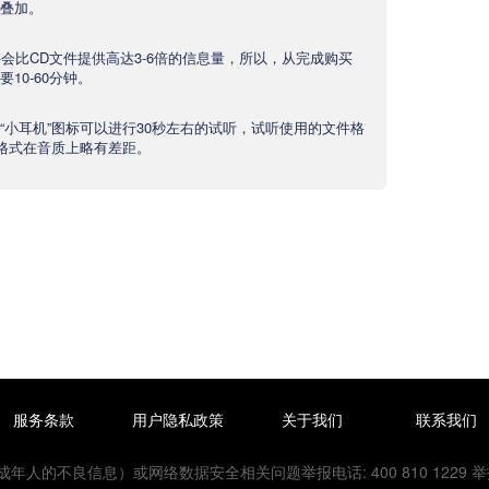
叠加。
文件会比CD文件提供高达3-6倍的信息量，所以，从完成购买
10-60分钟。
“小耳机”图标可以进行30秒左右的试听，试听使用的文件格
产品格式在音质上略有差距。
服务条款
用户隐私政策
关于我们
联系我们
的不良信息）或网络数据安全相关问题举报电话: 400 810 1229 举报邮箱：