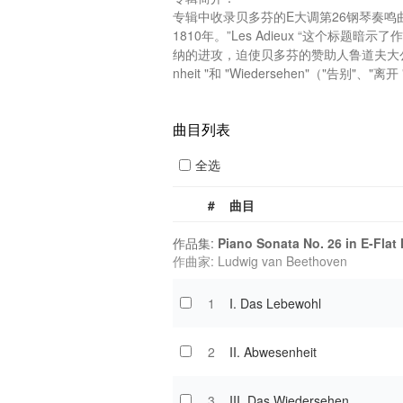
专辑中收录贝多芬的E大调第26钢琴奏鸣曲，Op
1810年。”Les Adieux “这个标题
纳的进攻，迫使贝多芬的赞助人鲁道夫大公离开
nheit "和 "Wiedersehen"（"告别"、"离开 "
曲目列表
全选
#
曲目
作品集:
Piano Sonata No. 26 in E-Flat
作曲家: Ludwig van Beethoven
1
I. Das Lebewohl
2
II. Abwesenheit
3
III. Das Wiedersehen