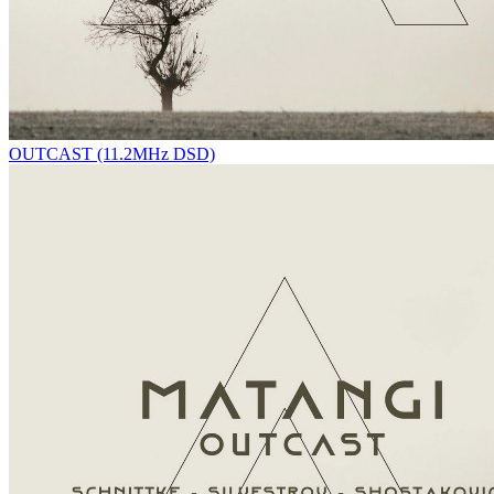
OUTCAST (11.2MHz DSD)