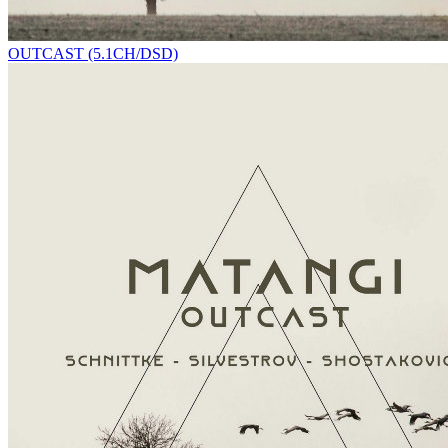
OUTCAST (5.1CH/DSD)