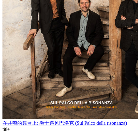
在共鸣的舞台上: 爵士遇见巴洛克 (Sul Palco della risonanza)
title