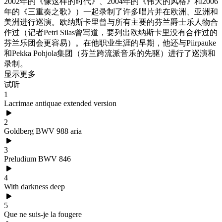
2002年的《像这样的时代》、2004年的《伟大的风格》和2006
年的《三重奏之歌》）一起录制了许多唱片并在欧洲、亚洲和
美洲进行巡演。欧纳斯卡里曾与所有主要的芬兰爵士乐人物合
作过（记者Petri Silas曾写道，要列出欧纳斯卡里没有合作过的
芬兰乐团会更容易）。在他职业生涯的早期，他还与Piirpauke
和Pekka Pohjola集团（芬兰跨流派音乐的先驱）进行了巡演和
录制。
显示更多
试听
1
Lacrimae antiquae extended version
2
Goldberg BWV 988 aria
3
Preludium BWV 846
4
With darkness deep
5
Que ne suis-je la fougere