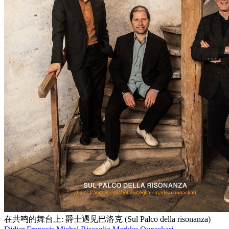
在共鸣的舞台上: 爵士遇见巴洛克 (Sul Palco della risonanza)