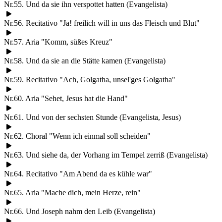
Nr.55. Und da sie ihn verspottet hatten (Evangelista)
Nr.56. Recitativo "Ja! freilich will in uns das Fleisch und Blut"
Nr.57. Aria "Komm, süßes Kreuz"
Nr.58. Und da sie an die Stätte kamen (Evangelista)
Nr.59. Recitativo "Ach, Golgatha, unsel'ges Golgatha"
Nr.60. Aria "Sehet, Jesus hat die Hand"
Nr.61. Und von der sechsten Stunde (Evangelista, Jesus)
Nr.62. Choral "Wenn ich einmal soll scheiden"
Nr.63. Und siehe da, der Vorhang im Tempel zerriß (Evangelista)
Nr.64. Recitativo "Am Abend da es kühle war"
Nr.65. Aria "Mache dich, mein Herze, rein"
Nr.66. Und Joseph nahm den Leib (Evangelista)