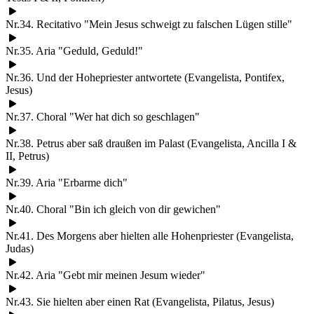
Nr.34. Recitativo "Mein Jesus schweigt zu falschen Lügen stille"
Nr.35. Aria "Geduld, Geduld!"
Nr.36. Und der Hohepriester antwortete (Evangelista, Pontifex,
Jesus)
Nr.37. Choral "Wer hat dich so geschlagen"
Nr.38. Petrus aber saß draußen im Palast (Evangelista, Ancilla I &
II, Petrus)
Nr.39. Aria "Erbarme dich"
Nr.40. Choral "Bin ich gleich von dir gewichen"
Nr.41. Des Morgens aber hielten alle Hohenpriester (Evangelista,
Judas)
Nr.42. Aria "Gebt mir meinen Jesum wieder"
Nr.43. Sie hielten aber einen Rat (Evangelista, Pilatus, Jesus)