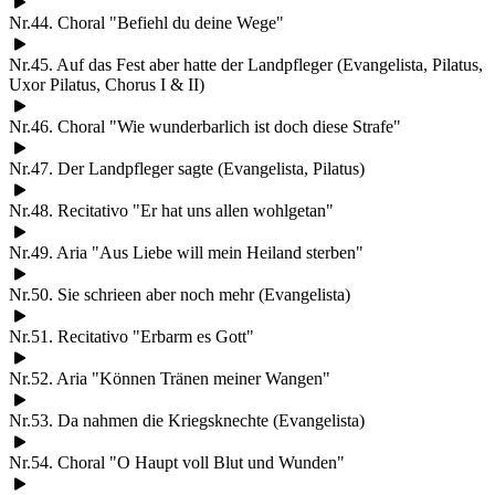
Nr.44. Choral "Befiehl du deine Wege"
Nr.45. Auf das Fest aber hatte der Landpfleger (Evangelista, Pilatus,
Uxor Pilatus, Chorus I & II)
Nr.46. Choral "Wie wunderbarlich ist doch diese Strafe"
Nr.47. Der Landpfleger sagte (Evangelista, Pilatus)
Nr.48. Recitativo "Er hat uns allen wohlgetan"
Nr.49. Aria "Aus Liebe will mein Heiland sterben"
Nr.50. Sie schrieen aber noch mehr (Evangelista)
Nr.51. Recitativo "Erbarm es Gott"
Nr.52. Aria "Können Tränen meiner Wangen"
Nr.53. Da nahmen die Kriegsknechte (Evangelista)
Nr.54. Choral "O Haupt voll Blut und Wunden"