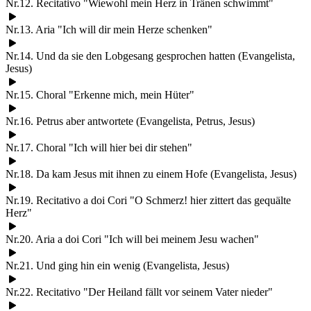
Nr.12. Recitativo "Wiewohl mein Herz in Tränen schwimmt"
Nr.13. Aria "Ich will dir mein Herze schenken"
Nr.14. Und da sie den Lobgesang gesprochen hatten (Evangelista,
Jesus)
Nr.15. Choral "Erkenne mich, mein Hüter"
Nr.16. Petrus aber antwortete (Evangelista, Petrus, Jesus)
Nr.17. Choral "Ich will hier bei dir stehen"
Nr.18. Da kam Jesus mit ihnen zu einem Hofe (Evangelista, Jesus)
Nr.19. Recitativo a doi Cori "O Schmerz! hier zittert das gequälte
Herz"
Nr.20. Aria a doi Cori "Ich will bei meinem Jesu wachen"
Nr.21. Und ging hin ein wenig (Evangelista, Jesus)
Nr.22. Recitativo "Der Heiland fällt vor seinem Vater nieder"