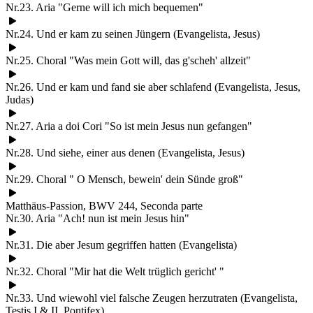
Nr.23. Aria "Gerne will ich mich bequemen"
Nr.24. Und er kam zu seinen Jüngern (Evangelista, Jesus)
Nr.25. Choral "Was mein Gott will, das g'scheh' allzeit"
Nr.26. Und er kam und fand sie aber schlafend (Evangelista, Jesus,
Judas)
Nr.27. Aria a doi Cori "So ist mein Jesus nun gefangen"
Nr.28. Und siehe, einer aus denen (Evangelista, Jesus)
Nr.29. Choral " O Mensch, bewein' dein Sünde groß"
Matthäus-Passion, BWV 244, Seconda parte
Nr.30. Aria "Ach! nun ist mein Jesus hin"
Nr.31. Die aber Jesum gegriffen hatten (Evangelista)
Nr.32. Choral "Mir hat die Welt trüglich gericht' "
Nr.33. Und wiewohl viel falsche Zeugen herzutraten (Evangelista,
Testis I & II, Pontifex)