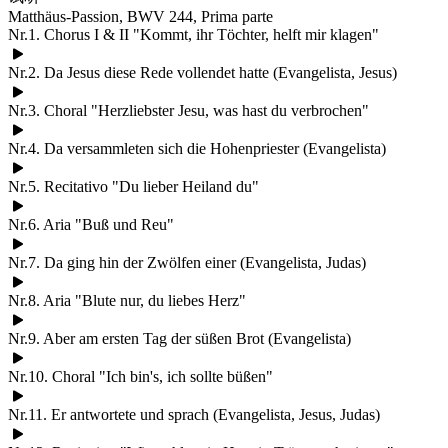
Matthäus-Passion, BWV 244, Prima parte
Nr.1. Chorus I & II "Kommt, ihr Töchter, helft mir klagen"
Nr.2. Da Jesus diese Rede vollendet hatte (Evangelista, Jesus)
Nr.3. Choral "Herzliebster Jesu, was hast du verbrochen"
Nr.4. Da versammleten sich die Hohenpriester (Evangelista)
Nr.5. Recitativo "Du lieber Heiland du"
Nr.6. Aria "Buß und Reu"
Nr.7. Da ging hin der Zwölfen einer (Evangelista, Judas)
Nr.8. Aria "Blute nur, du liebes Herz"
Nr.9. Aber am ersten Tag der süßen Brot (Evangelista)
Nr.10. Choral "Ich bin's, ich sollte büßen"
Nr.11. Er antwortete und sprach (Evangelista, Jesus, Judas)