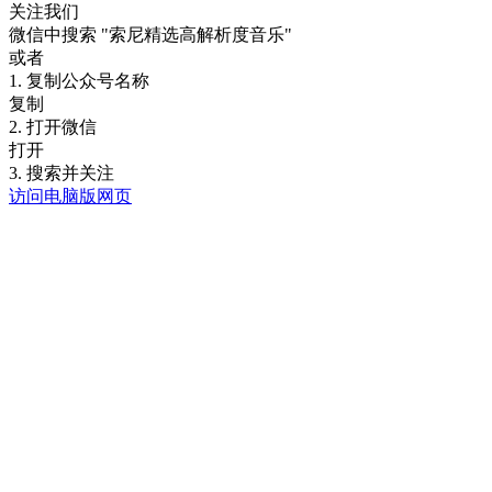
关注我们
微信中搜索
"索尼精选高解析度音乐"
或者
1. 复制公众号名称
复制
2. 打开微信
打开
3. 搜索并关注
访问电脑版网页