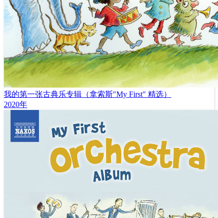
我的第一张古典乐专辑（拿索斯"My First" 精选）
2020年