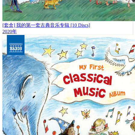
[套盒] 我的第一套古典音乐专辑 [10 Discs]
2020年