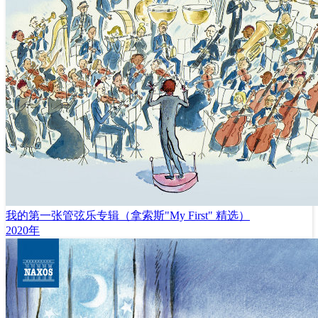
我的第一张管弦乐专辑（拿索斯"My First" 精选）
2020年