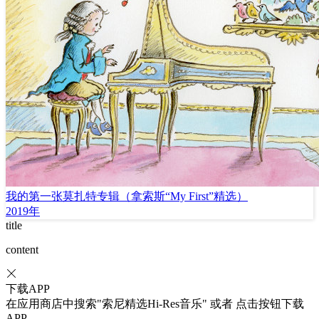
我的第一张莫扎特专辑（拿索斯“My First”精选）
2019年
title
content
下载APP
在应用商店中搜索"索尼精选Hi-Res音乐" 或者 点击按钮下载
APP