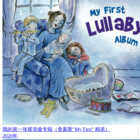
我的第一张摇篮曲专辑（拿索斯"My First" 精选）
2020年