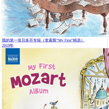
我的第一张贝多芬专辑（拿索斯“My First”精选）
2019年