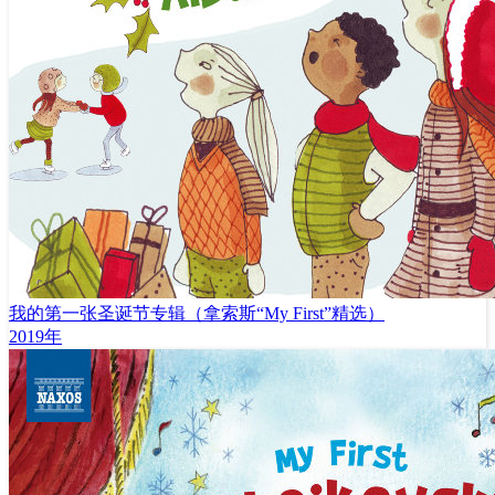
我的第一张圣诞节专辑（拿索斯“My First”精选）
2019年