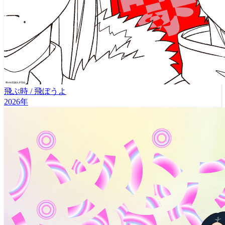
飛ぶ時 / 飛ぼうよ
2026年