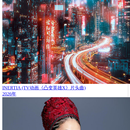
INERTIA (TV动画《凸变英雄X》片头曲)
2026年