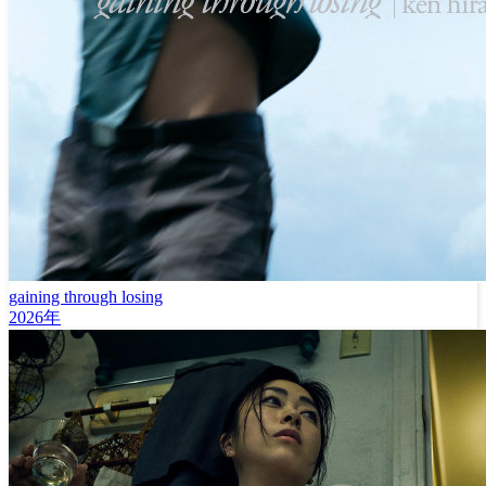
gaining through losing
2026年