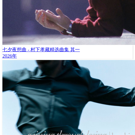
七夕夜想曲 - 村下孝藏精选曲集 其一
2026年