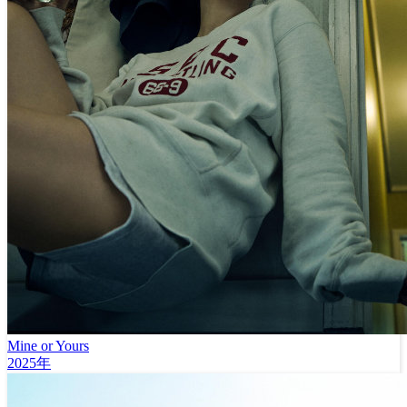
Mine or Yours
2025年