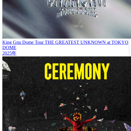
King Gnu Dome Tour THE GREATEST UNKNOWN at TOKYO
DOME
2025年