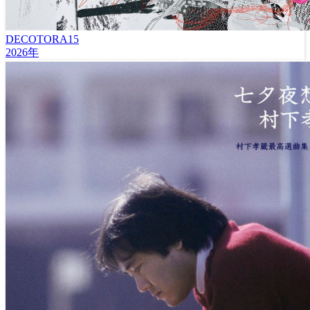
DECOTORA15
2026年