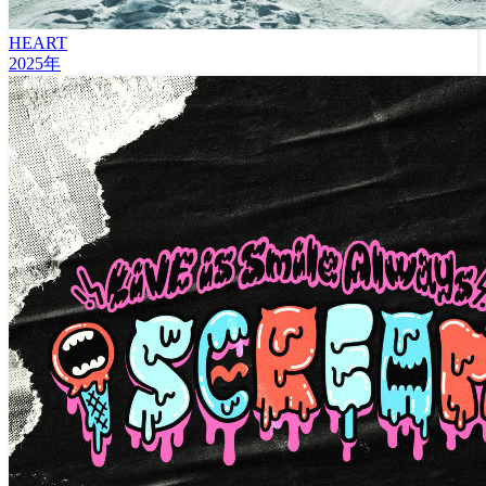
HEART
2025年