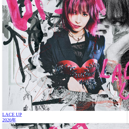
LACE UP
2026年