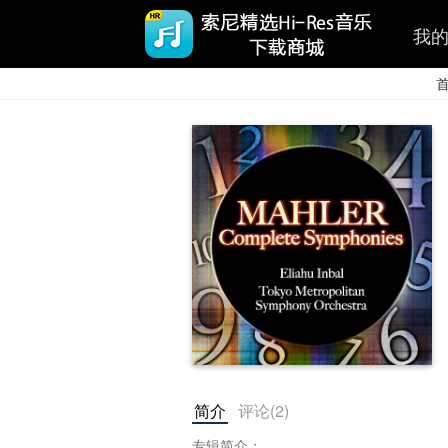
我
简介
评论(
2
)
专辑简介：
