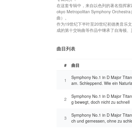
在这套专辑中，来自以色列的著名指挥家以利亚
okyo Metropolitan Symphony
曲）。

作为19世纪下半叶至20世纪初德奥音乐
成的第十交响曲等作品中继承了自海顿、莫
曲目列表
#
曲目
Symphony No.1 in D Major Tita
1
am. Schleppend. Wie ein Naturla
Symphony No.1 in D Major Titan 
2
g bewegt, doch nicht zu schnell
Symphony No.1 in D Major Titan 
3
ch und gemessen, ohne zu schl