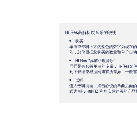
Hi-Res高解析度音乐的说明
购买
单曲或专辑下方的蓝色的数字为现在的
能，总价根据您购买的数量和单价自动
Hi-Res-"高解析度音乐"
同样是有10首单曲的专辑，Hi-Res
到下载结束根据网速有所差异，一般需要
试听
进入专辑页面，点击心仪的单曲后面的
式为MP3 48kHZ,和您实际购买的