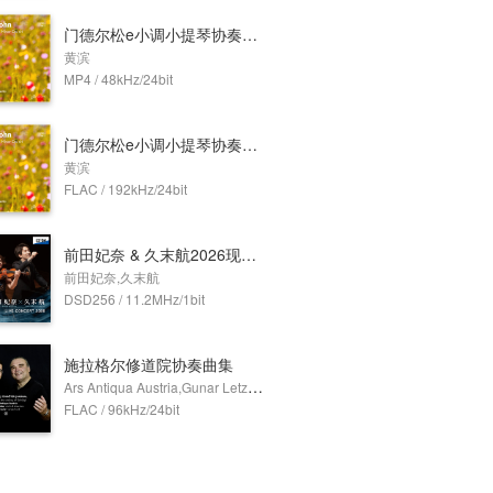
门德尔松e小调小提琴协奏曲 Op.64 (Dolby Atmos)
黄滨
MP4 / 48kHz/24bit
门德尔松e小调小提琴协奏曲 Op.64
黄滨
FLAC / 192kHz/24bit
前田妃奈 & 久末航2026现场音乐会 (11.2MHz DSD)
前田妃奈,久末航
DSD256 / 11.2MHz/1bit
施拉格尔修道院协奏曲集
Ars Antiqua Austria,Gunar Letzbor,Erich Traxler
FLAC / 96kHz/24bit