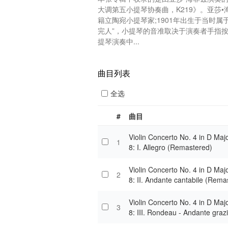
大调第五小提琴协奏曲，K219》。亚莎•海菲兹(
籍立陶宛小提琴家;1901年出生于当时
完人”，小提琴的音准取决于演奏者手指
提琴演奏中...
曲目列表
全选
#
曲目
Violin Concerto No. 4 in D Majo
1
8: I. Allegro (Remastered)
Violin Concerto No. 4 in D Majo
2
8: II. Andante cantabile (Rema
Violin Concerto No. 4 in D Majo
3
8: III. Rondeau - Andante graz
mastered)