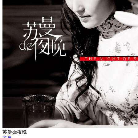
苏曼de夜晚