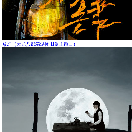
放肆（天龙八部端游怀旧版主题曲）