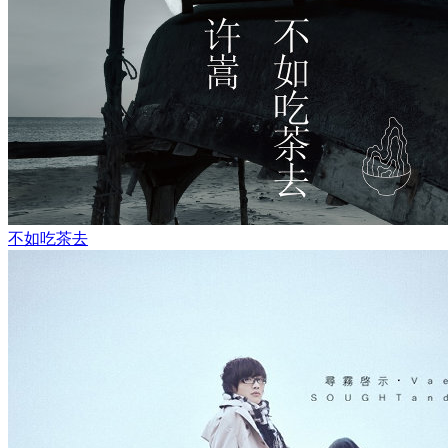
不如吃茶去