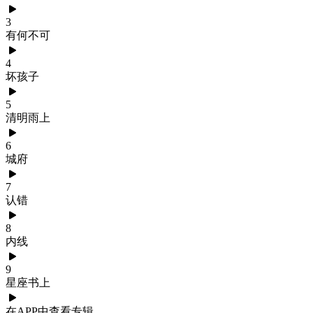
3
有何不可
4
坏孩子
5
清明雨上
6
城府
7
认错
8
内线
9
星座书上
在APP中查看专辑