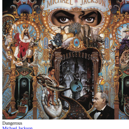
Dangerous
Michael Jackson