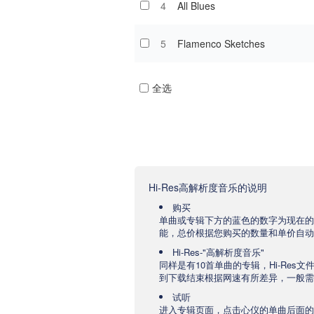
4
All Blues
5
Flamenco Sketches
全选
Hi-Res高解析度音乐的说明
购买
单曲或专辑下方的蓝色的数字为现在的
能，总价根据您购买的数量和单价自动
Hi-Res-"高解析度音乐"
同样是有10首单曲的专辑，Hi-Res
到下载结束根据网速有所差异，一般需要
试听
进入专辑页面，点击心仪的单曲后面的