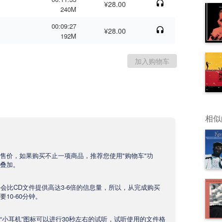
¥28.00
240M
00:09:27
¥28.00
192M
相似
售价，如果购买不止一项商品，推荐您使用"购物车"功
叠加。
文件会比CD文件提供高达3-6倍的信息量，所以，从完成购买
10-60分钟。
“小耳机”图标可以进行30秒左右的试听，试听使用的文件格