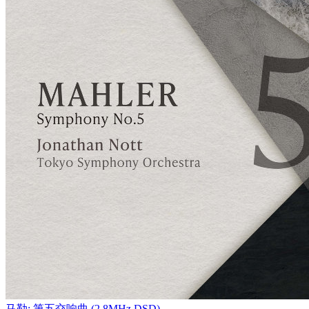
马勒: 第五交响曲 (2.8MHz DSD)