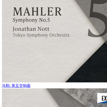
马勒: 第五交响曲