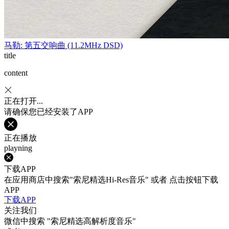
马勒: 第五交响曲 (11.2MHz DSD)
title
content
正在打开...
请确保您已经安装了APP
正在播放
playning
下载APP
在应用商店中搜索"索尼精选Hi-Res音乐" 或者 点击按钮下载
APP
下载APP
关注我们
微信中搜索
"索尼精选高解析度音乐"