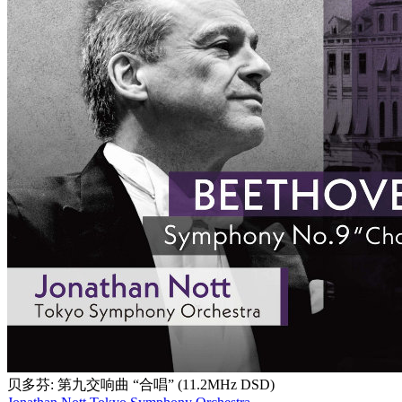
贝多芬: 第九交响曲 “合唱” (11.2MHz DSD)