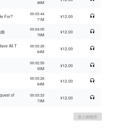
96M
00:03:44
e For?
¥12.00
71M
00:04:05
题曲
¥12.00
76M
e All T
00:03:26
¥12.00
64M
00:02:55
¥12.00
55M
00:03:26
¥12.00
64M
est of
00:03:33
¥12.00
73M