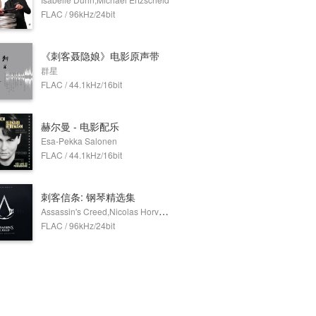
FLAC / 96kHz/24bit
《刺客聂隐娘》电影原声带
群星
FLAC / 44.1kHz/16bit
赫尔曼 - 电影配乐
Esa-Pekka Salonen
FLAC / 44.1kHz/16bit
刺客信条: 钢琴精选集
Assassin's Creed,Nicolas Horvath
FLAC / 96kHz/24bit