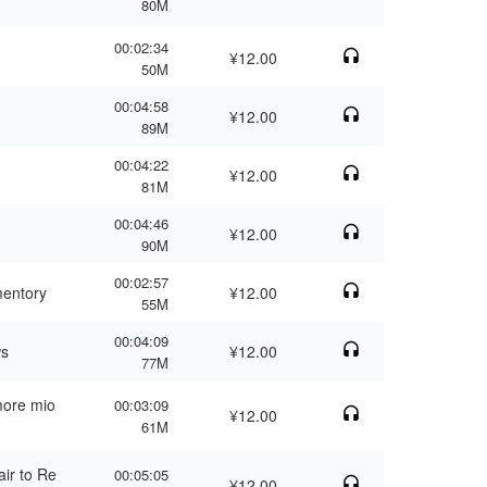
80M
00:02:34
¥12.00
50M
00:04:58
¥12.00
89M
00:04:22
¥12.00
81M
00:04:46
¥12.00
90M
00:02:57
ntory
¥12.00
55M
00:04:09
s
¥12.00
77M
ore mio
00:03:09
¥12.00
61M
 to Re
00:05:05
¥12.00