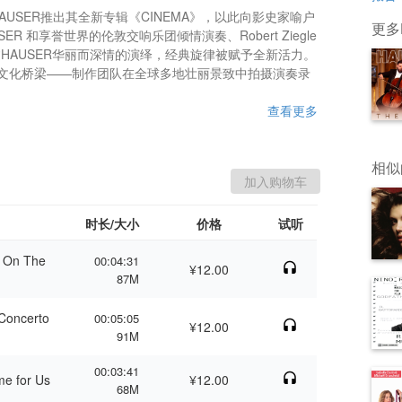
AUSER推出其全新专辑《CINEMA》，以此向影史家喻户
更多H
 和享誉世界的伦敦交响乐团倾情演奏、Robert Ziegle
phon
HAUSER华丽而深情的演绎，经典旋律被赋予全新活力。
文化桥梁——制作团队在全球多地壮丽景致中拍摄演奏录
查看更多
相似
时长/大小
价格
试听
 On The
00:04:31
¥12.00
87M
ncerto
00:05:05
¥12.00
91M
00:03:41
for Us
¥12.00
68M