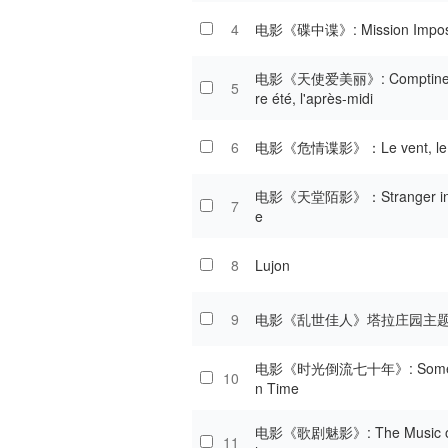
4
电影《碟中谍》: Mission Imposs
电影《天使爱美丽》: Comptine d
5
re été, l'après-midi
6
电影《危情谍影》：Le vent, le 
电影《天堂陌影》：Stranger in 
7
e
8
Lujon
9
电影《乱世佳人》塔拉庄园主
电影《时光倒流七十年》: Somew
10
n Time
电影《歌剧魅影》: The Music of 
11