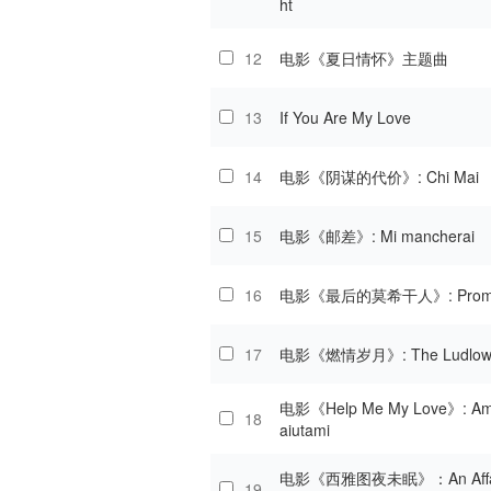
ht
12
电影《夏日情怀》主题曲
13
If You Are My Love
14
电影《阴谋的代价》: Chi Mai
15
电影《邮差》: Mi mancherai
16
电影《最后的莫希干人》: Prome
17
电影《燃情岁月》: The Ludlow
电影《Help Me My Love》: Am
18
aiutami
电影《西雅图夜未眠》：An Affair
19