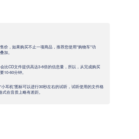
售价，如果购买不止一项商品，推荐您使用"购物车"功
叠加。
文件会比CD文件提供高达3-6倍的信息量，所以，从完成购买
10-60分钟。
“小耳机”图标可以进行30秒左右的试听，试听使用的文件格
产品格式在音质上略有差距。