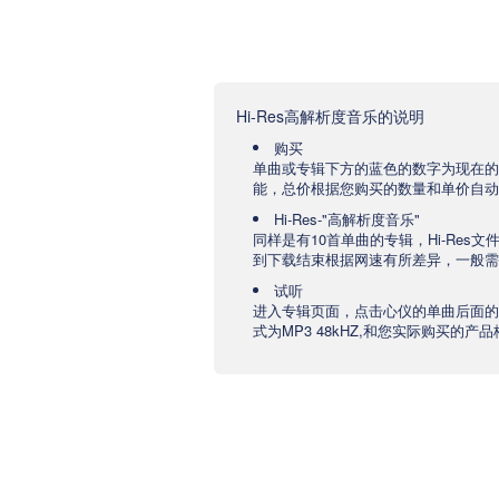
Hi-Res高解析度音乐的说明
购买
单曲或专辑下方的蓝色的数字为现在的
能，总价根据您购买的数量和单价自动
Hi-Res-"高解析度音乐"
同样是有10首单曲的专辑，Hi-Res
到下载结束根据网速有所差异，一般需要
试听
进入专辑页面，点击心仪的单曲后面的
式为MP3 48kHZ,和您实际购买的