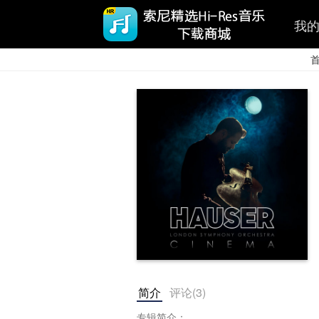
我
简介
评论(
3
)
专辑简介：
