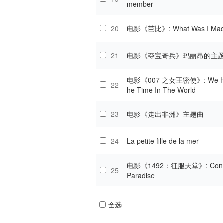
member
20
电影《芭比》: What Was I Mad
21
电影《夺宝奇兵》玛丽昂的主
电影《007 之女王密使》: We Hav
22
he Time In The World
23
电影《走出非洲》主题曲
24
La petite fille de la mer
电影《1492：征服天堂》: Conqu
25
Paradise
全选