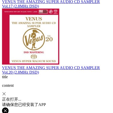
VENUS THE AMAZING SUPER AUDIO CD SAMPLER
Vol.17 (2.8MHz DSD)
VENUS THE AMAZING SUPER AUDIO CD SAMPLER
Vol.20 (2.8MHz DSD)
title
content
正在打开...
请确保您已经安装了APP