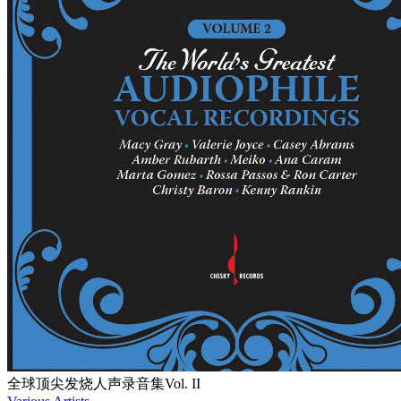
全球顶尖发烧人声录音集Vol. II