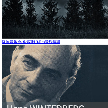
怪物音乐会-拿索斯Hi-Res音乐特辑