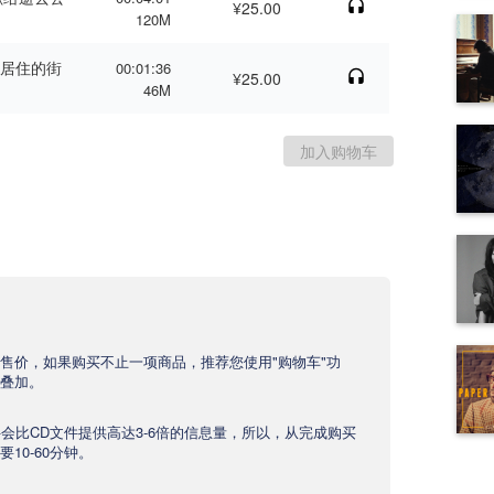
¥25.00
120M
（风居住的街
00:01:36
¥25.00
46M
售价，如果购买不止一项商品，推荐您使用"购物车"功
叠加。
文件会比CD文件提供高达3-6倍的信息量，所以，从完成购买
10-60分钟。