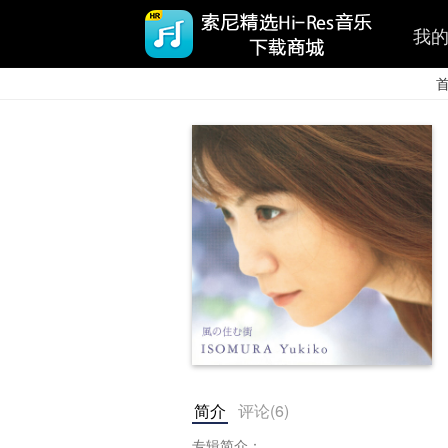
我
简介
评论(
6
)
专辑简介：
