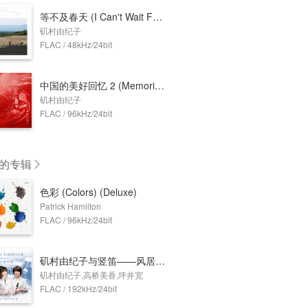
等不及春天 (I Can't Wait For Spring)
矶村由纪子
FLAC / 48kHz/24bit
中国的美好回忆 2 (Memories of China 2)
矶村由纪子
FLAC / 96kHz/24bit
的专辑
色彩 (Colors) (Deluxe)
Patrick Hamilton
FLAC / 96kHz/24bit
矶村由纪子与竖笛——风居住的街道
矶村由纪子,高桥美香,坪井宽
FLAC / 192kHz/24bit