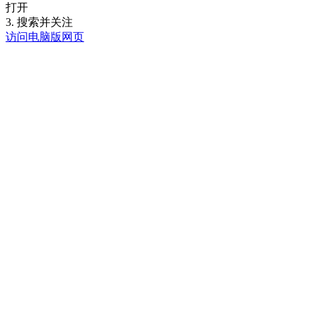
打开
3. 搜索并关注
访问电脑版网页