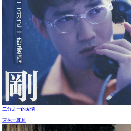
二分之一的爱情
蓝色土耳其