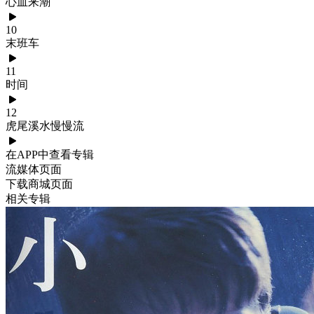
心血来潮
10
末班车
11
时间
12
虎尾溪水慢慢流
在APP中查看专辑
流媒体页面
下载商城页面
相关专辑