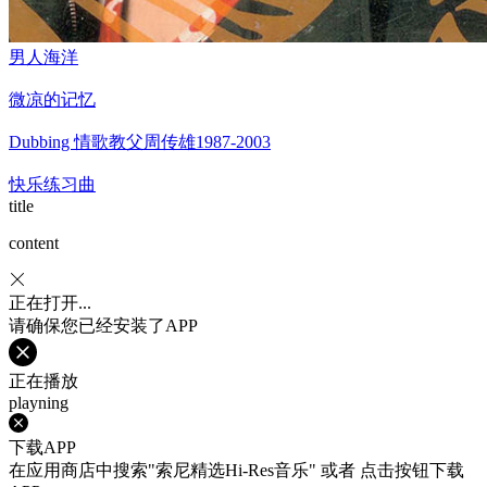
男人海洋
微凉的记忆
Dubbing 情歌教父周传雄1987-2003
快乐练习曲
title
content
正在打开...
请确保您已经安装了APP
正在播放
playning
下载APP
在应用商店中搜索"索尼精选Hi-Res音乐" 或者 点击按钮下载