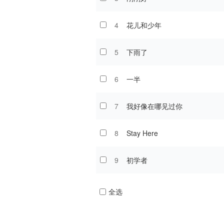
4
花儿和少年
5
下雨了
6
一半
7
我好像在哪见过你
8
Stay Here
9
初学者
全选