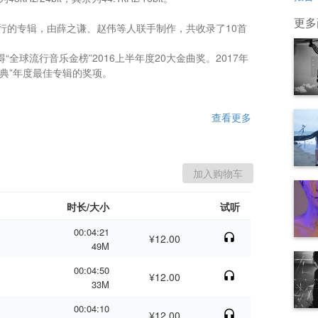
更多
日发行的专辑，由薛之谦、赵伟等人联手制作，共收录了10首
“全球流行音乐金榜”2016上半年度20大金曲奖。2017年
典”年度最佳专辑的奖项。

查看更多
时长/大小
试听
00:04:21
¥12.00
49M
00:04:50
¥12.00
33M
00:04:10
¥12.00