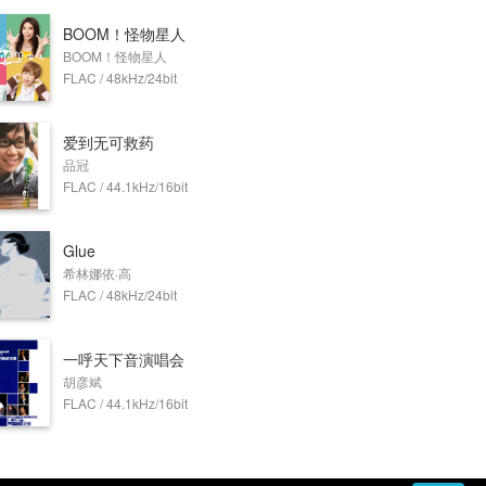
BOOM！怪物星人
BOOM！怪物星人
FLAC / 48kHz/24bit
爱到无可救药
品冠
FLAC / 44.1kHz/16bit
Glue
‌‌希林娜依·高‌‌
FLAC / 48kHz/24bit
一呼天下音演唱会
胡彦斌
FLAC / 44.1kHz/16bit