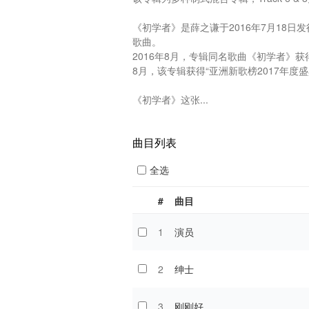
《初学者》是薛之谦于2016年7月18
歌曲。

2016年8月，专辑同名歌曲《初学者》获得
8月，该专辑获得“亚洲新歌榜2017年度盛
《初学者》这张...
曲目列表
全选
#
曲目
1
演员
2
绅士
3
刚刚好