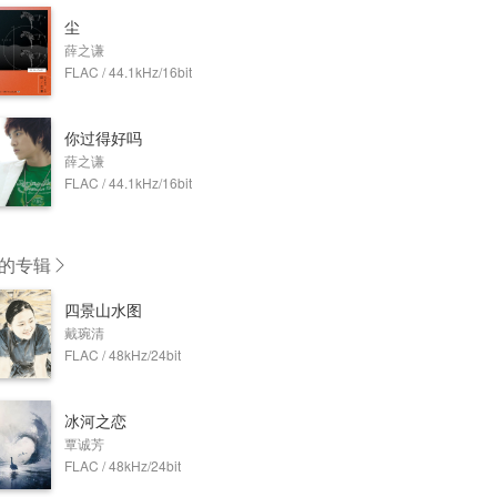
尘
薛之谦
FLAC / 44.1kHz/16bit
你过得好吗
薛之谦
FLAC / 44.1kHz/16bit
的专辑
四景山水图
戴琬清
FLAC / 48kHz/24bit
冰河之恋
覃诚芳
FLAC / 48kHz/24bit