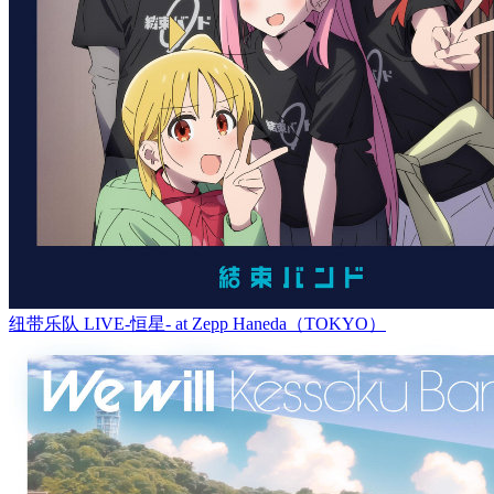
纽带乐队 LIVE-恒星- at Zepp Haneda（TOKYO）