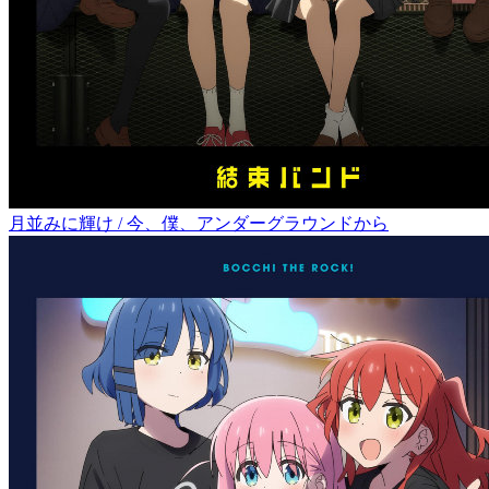
月並みに輝け / 今、僕、アンダーグラウンドから