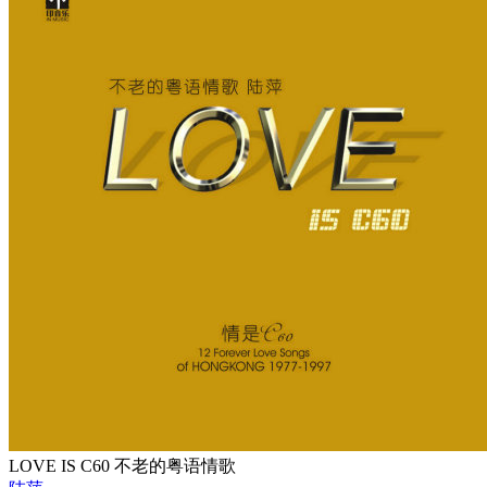
LOVE IS C60 不老的粤语情歌